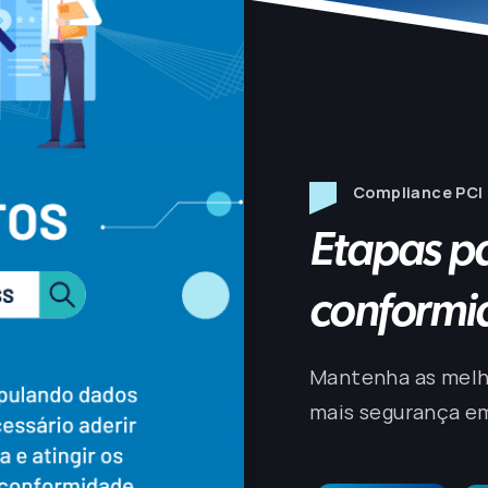
Compliance PCI
Etapas pa
conformi
Mantenha as melho
mais segurança em