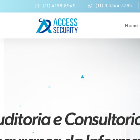
(11) 4198-8949
(11) 9 3344-3365
Home
ditoria e Consultori