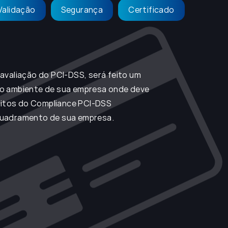
Validação
Segurança
Certificado
avaliação do PCI-DSS, será feito um
o ambiente de sua empresa onde deve
isitos do Compliance PCI-DSS
uadramento de sua empresa.