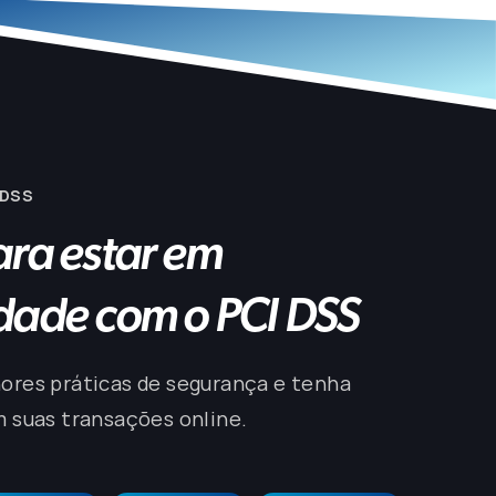
 DSS
ra estar em
dade com o PCI DSS
res práticas de segurança e tenha
 suas transações online.