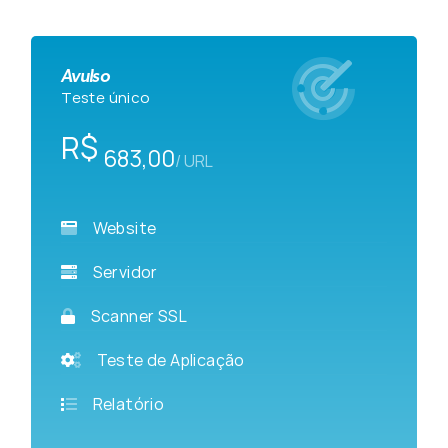
Avulso
Teste único
R$
683,00
/ URL
Website
Servidor
Scanner SSL
Teste de Aplicação
Relatório