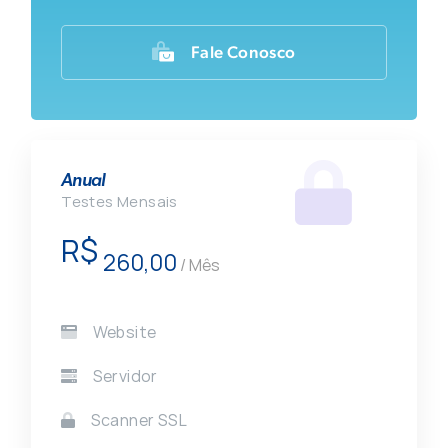
Fale Conosco
Anual
Testes Mensais
R$
260,00
/ Mês
Website
Servidor
Scanner SSL