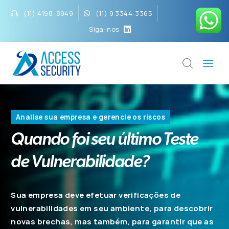
(11) 4198-8949
(11) 9 3344-3365
Siga-nos
Analise sua empresa e gerencie os riscos
Quando foi seu último Teste
de Vulnerabilidade?
Sua empresa deve efetuar verificações de
vulnerabilidades em seu ambiente, para descobrir
novas brechas, mas também, para garantir que as