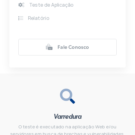
Teste de Aplicação
Relatório
Fale Conosco
Varredura
O teste é executado na aplicação Web e/ou
servidores em busca de brechas e vulnerabilidades.