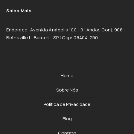
Saiba Mais...
Endereço: Avenida Anápolis 100 - 9º Andar, Conj. 908 -
Bethaville I - Barueri - SP | Cep: 06404-250
Home
Sobre Nós
Política de Privacidade
Blog
Contato