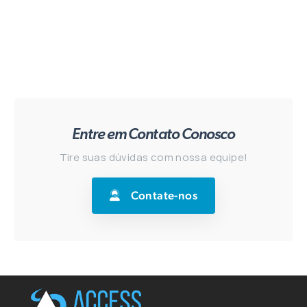
Entre em Contato Conosco
Tire suas dúvidas com nossa equipe!
Contate-nos