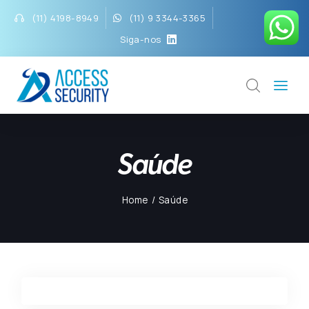
(11) 4198-8949
(11) 9 3344-3365
Siga-nos
Saúde
Home
Saúde