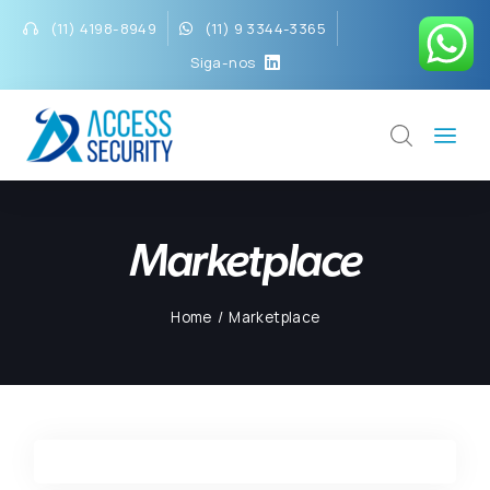
(11) 4198-8949
(11) 9 3344-3365
Siga-nos
Marketplace
Home
Marketplace