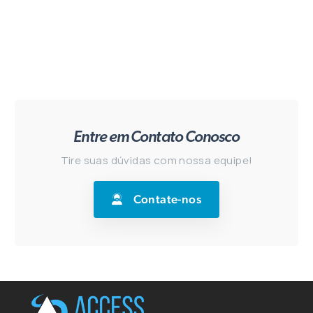
Entre em Contato Conosco
Tire suas dúvidas com nossa equipe!
Contate-nos