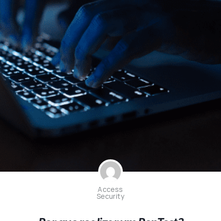
Access
Security