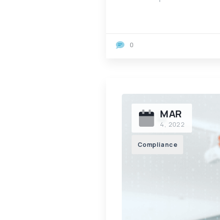
0
MAR
4, 2022
Compliance