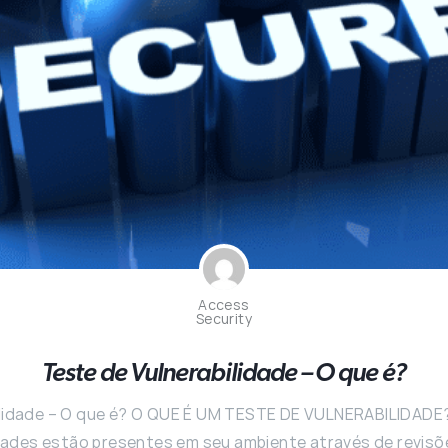
Access
Security
Teste de Vulnerabilidade – O que é?
ilidade – O que é? O QUE É UM TESTE DE VULNERABILIDADE
idades estão presentes em seu ambiente através de revis