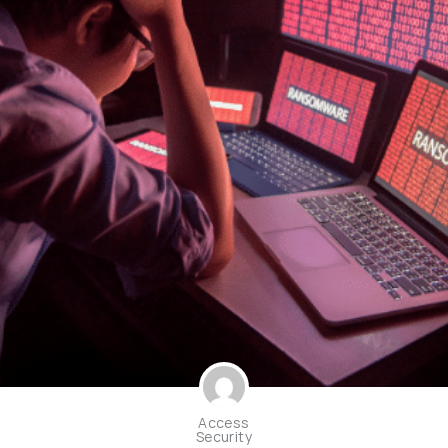
Access
Security