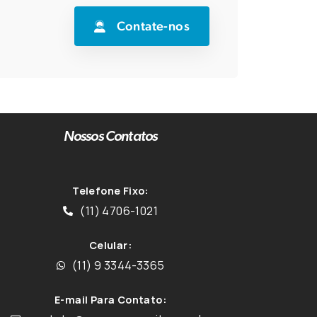
Contate-nos
Nossos Contatos
Telefone Fixo:
(11) 4706-1021
Celular:
(11) 9 3344-3365
E-mail Para Contato: