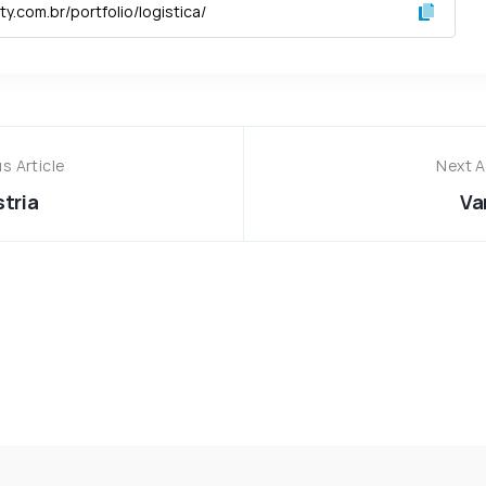
s Article
Next A
stria
Va