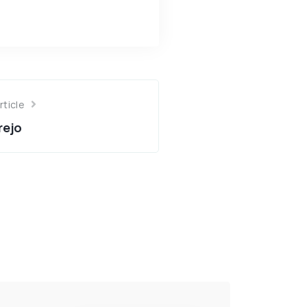
rticle
rejo