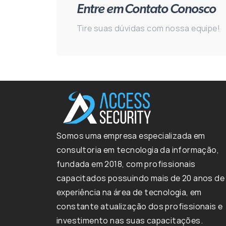
Entre em Contato Conosco
Tire suas dúvidas com nossa equipe!
Somos uma empresa especializada em
consultoria em tecnologia da informação,
fundada em 2018, com profissionais
capacitados possuindo mais de 20 anos de
experiência na área de tecnologia, em
constante atualização dos profissionais e
investimento nas suas capacitações.