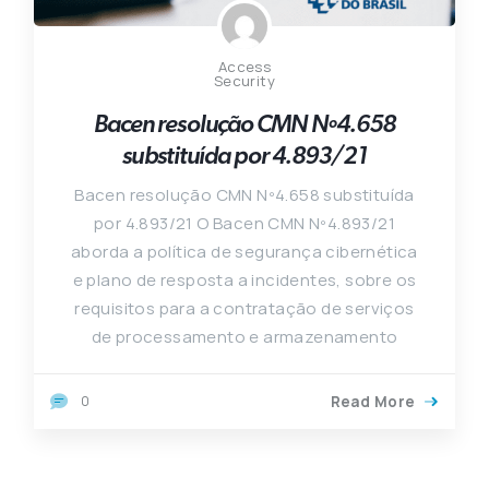
Access
Security
Bacen resolução CMN Nº4.658
substituída por 4.893/21
Bacen resolução CMN Nº4.658 substituída
por 4.893/21 O Bacen CMN Nº4.893/21
aborda a política de segurança cibernética
e plano de resposta a incidentes, sobre os
requisitos para a contratação de serviços
de processamento e armazenamento
0
Read More