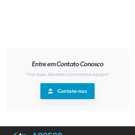
Entre em Contato Conosco
Tire suas dúvidas com nossa equipe!
Contate-nos